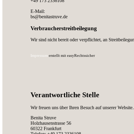
+49 173 2336108
E-Mail:
bs@benitastruve.de
Verbraucherstreitbeilegung
Wir sind nicht bereit oder verpflichtet, an Streitbeile
Impressum
erstellt mit easyRechtssicher
Verantwortliche Stelle
Wir freuen uns über Ihren Besuch auf unserer Website.
Benita Struve
Holzhausenstrasse 56
60322 Frankfurt
Telefon: +49 173 2336108