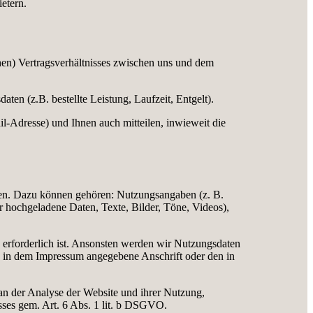
etern.
chen) Vertragsverhältnisses zwischen uns und dem
n (z.B. bestellte Leistung, Laufzeit, Entgelt).
-Adresse) und Ihnen auch mitteilen, inwieweit die
hen. Dazu können gehören: Nutzungsangaben (z. B.
r hochgeladene Daten, Texte, Bilder, Töne, Videos),
rforderlich ist. Ansonsten werden wir Nutzungsdaten
e in dem Impressum angegebene Anschrift oder den in
 an der Analyse der Website und ihrer Nutzung,
sses gem. Art. 6 Abs. 1 lit. b DSGVO.