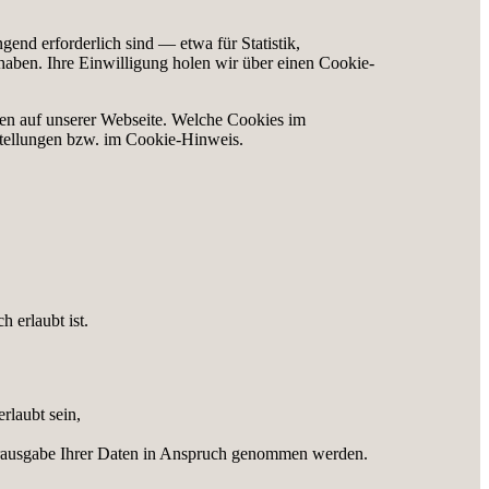
nd erforderlich sind — etwa für Statistik,
haben. Ihre Einwilligung holen wir über einen Cookie-
gen auf unserer Webseite. Welche Cookies im
stellungen bzw. im Cookie-Hinweis.
 erlaubt ist.
rlaubt sein,
erausgabe Ihrer Daten in Anspruch genommen werden.