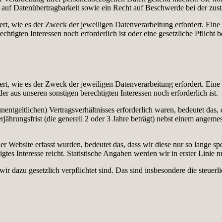
 auf Datenübertragbarkeit sowie ein Recht auf Beschwerde bei der zus
hert, wie es der Zweck der jeweiligen Datenverarbeitung erfordert. Ei
chtigten Interessen noch erforderlich ist oder eine gesetzliche Pflicht
hert, wie es der Zweck der jeweiligen Datenverarbeitung erfordert. Ei
r aus unseren sonstigen berechtigten Interessen noch erforderlich ist.
nentgeltlichen) Vertragsverhältnisses erforderlich waren, bedeutet das, 
rjährungsfrist (die generell 2 oder 3 Jahre beträgt) nebst einem angem
er Website erfasst wurden, bedeutet das, dass wir diese nur so lange s
igtes Interesse reicht. Statistische Angaben werden wir in erster Linie 
ir dazu gesetzlich verpflichtet sind. Das sind insbesondere die steuer