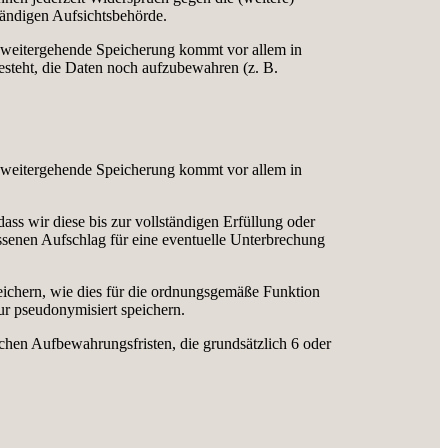
tändigen Aufsichtsbehörde.
ne weitergehende Speicherung kommt vor allem in
 besteht, die Daten noch aufzubewahren (z. B.
ne weitergehende Speicherung kommt vor allem in
dass wir diese bis zur vollständigen Erfüllung oder
essenen Aufschlag für eine eventuelle Unterbrechung
peichern, wie dies für die ordnungsgemäße Funktion
nur pseudonymisiert speichern.
lichen Aufbewahrungsfristen, die grundsätzlich 6 oder