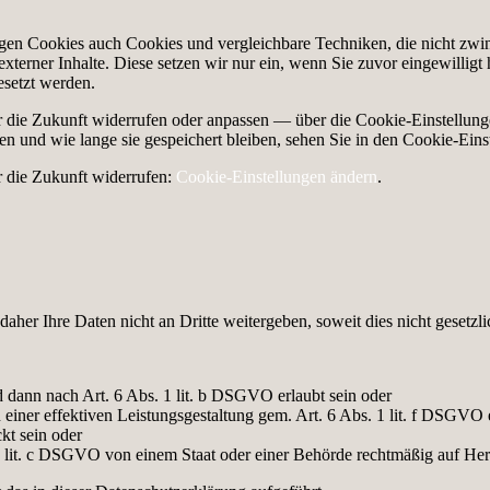
n Cookies auch Cookies und vergleichbare Techniken, die nicht zwinge
erner Inhalte. Diese setzen wir nur ein, wenn Sie zuvor eingewilligt 
esetzt werden.
ür die Zukunft widerrufen oder anpassen — über die Cookie-Einstellun
n und wie lange sie gespeichert bleiben, sehen Sie in den Cookie-Ein
r die Zukunft widerrufen:
Cookie-Einstellungen ändern
.
r Ihre Daten nicht an Dritte weitergeben, soweit dies nicht gesetzlich
nd dann nach Art. 6 Abs. 1 lit. b DSGVO erlaubt sein oder
 einer effektiven Leistungsgestaltung gem. Art. 6 Abs. 1 lit. f DSGVO e
kt sein oder
1 lit. c DSGVO von einem Staat oder einer Behörde rechtmäßig auf H