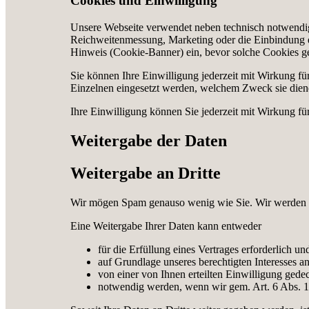
Cookies und Einwilligung
Unsere Webseite verwendet neben technisch notwendige
Reichweitenmessung, Marketing oder die Einbindung ext
Hinweis (Cookie-Banner) ein, bevor solche Cookies g
Sie können Ihre Einwilligung jederzeit mit Wirkung f
Einzelnen eingesetzt werden, welchem Zweck sie diene
Ihre Einwilligung können Sie jederzeit mit Wirkung fü
Weitergabe der Daten
Weitergabe an Dritte
Wir mögen Spam genauso wenig wie Sie. Wir werden dahe
Eine Weitergabe Ihrer Daten kann entweder
für die Erfüllung eines Vertrages erforderlich u
auf Grundlage unseres berechtigten Interesses an
von einer von Ihnen erteilten Einwilligung gedec
notwendig werden, wenn wir gem. Art. 6 Abs. 