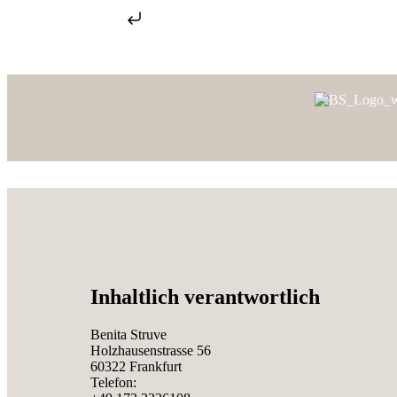
Zum Inhalt springen
Zum Inhalt springen
Inhaltlich verantwortlich
Benita Struve
Holzhausenstrasse 56
60322
Frankfurt
Telefon: