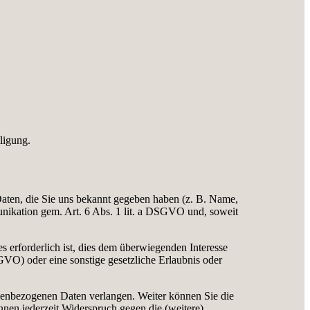
ligung.
 Daten, die Sie uns bekannt gegeben haben (z. B. Name,
unikation gem. Art. 6 Abs. 1 lit. a DSGVO und, soweit
s erforderlich ist, dies dem überwiegenden Interesse
SGVO) oder eine sonstige gesetzliche Erlaubnis oder
onenbezogenen Daten verlangen. Weiter können Sie die
nen jederzeit Widerspruch gegen die (weitere)