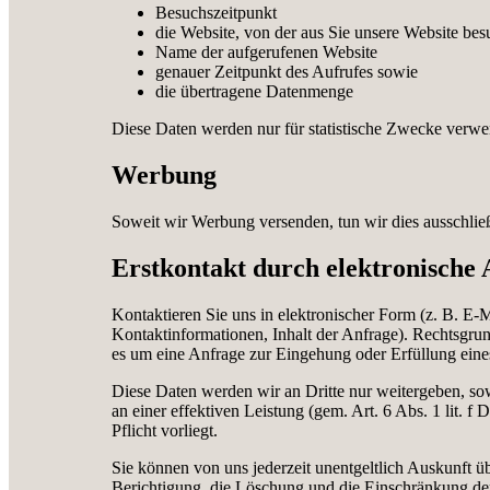
Besuchszeitpunkt
die Website, von der aus Sie unsere Website bes
Name der aufgerufenen Website
genauer Zeitpunkt des Aufrufes sowie
die übertragene Datenmenge
Diese Daten werden nur für statistische Zwecke verwen
Werbung
Soweit wir Werbung versenden, tun wir dies ausschli
Erstkontakt durch elektronische
Kontaktieren Sie uns in elektronischer Form (z. B. E-M
Kontaktinformationen, Inhalt der Anfrage). Rechtsgrun
es um eine Anfrage zur Eingehung oder Erfüllung eines
Diese Daten werden wir an Dritte nur weitergeben, sowe
an einer effektiven Leistung (gem. Art. 6 Abs. 1 lit. 
Pflicht vorliegt.
Sie können von uns jederzeit unentgeltlich Auskunft 
Berichtigung, die Löschung und die Einschränkung der