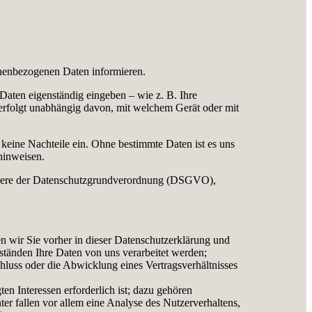
onenbezogenen Daten informieren.
Daten eigenständig eingeben – wie z. B. Ihre
 erfolgt unabhängig davon, mit welchem Gerät oder mit
e keine Nachteile ein. Ohne bestimmte Daten ist es uns
hinweisen.
ndere der Datenschutzgrundverordnung (DSGVO),
n wir Sie vorher in dieser Datenschutzerklärung und
tänden Ihre Daten von uns verarbeitet werden;
luss oder die Abwicklung eines Vertragsverhältnisses
n Interessen erforderlich ist; dazu gehören
er fallen vor allem eine Analyse des Nutzerverhaltens,