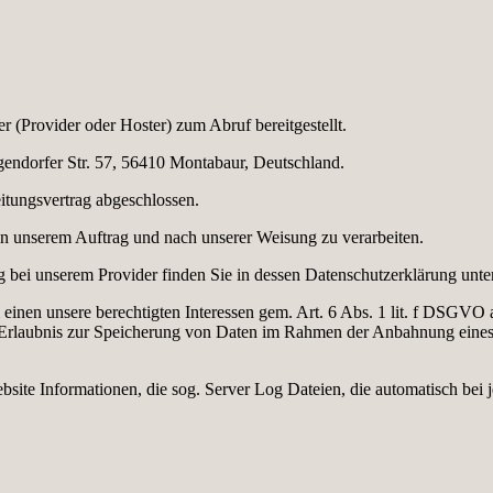
r (Provider oder Hoster) zum Abruf bereitgestellt.
endorfer Str. 57, 56410 Montabaur, Deutschland.
itungsvertrag abgeschlossen.
r in unserem Auftrag und nach unserer Weisung zu verarbeiten.
 bei unserem Provider finden Sie in dessen Datenschutzerklärung unt
einen unsere berechtigten Interessen gem. Art. 6 Abs. 1 lit. f DSGVO 
e Erlaubnis zur Speicherung von Daten im Rahmen der Anbahnung eines Ve
ebsite Informationen, die sog. Server Log Dateien, die automatisch bei