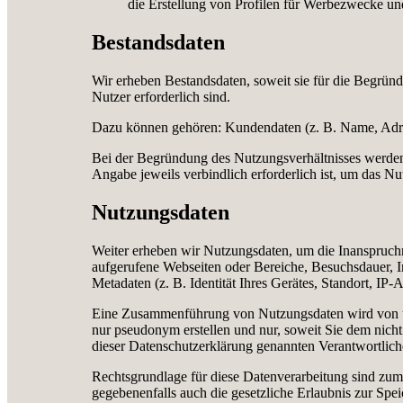
die Erstellung von Profilen für Werbezwecke und
Bestandsdaten
Wir erheben Bestandsdaten, soweit sie für die Begründ
Nutzer erforderlich sind.
Dazu können gehören: Kundendaten (z. B. Name, Adress
Bei der Begründung des Nutzungsverhältnisses werden 
Angabe jeweils verbindlich erforderlich ist, um das N
Nutzungsdaten
Weiter erheben wir Nutzungsdaten, um die Inanspruch
aufgerufene Webseiten oder Bereiche, Besuchsdauer, In
Metadaten (z. B. Identität Ihres Gerätes, Standort, IP-A
Eine Zusammenführung von Nutzungsdaten wird von un
nur pseudonym erstellen und nur, soweit Sie dem nich
dieser Datenschutzerklärung genannten Verantwortlich
Rechtsgrundlage für diese Datenverarbeitung sind zum 
gegebenenfalls auch die gesetzliche Erlaubnis zur Sp