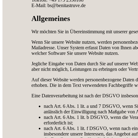
E-Mail: bs@benitastruve.de
Allgemeines
Wir möchten Sie in Übereinstimmung mit unserer gese
Wenn Sie unsere Website nutzen, werden personenbezoge
Mailadresse. Unser System erfasst Daten von Ihnen ab
welcher Software Sie unsere Website nutzen.
Jegliche Eingabe von Daten durch Sie auf unserer Websit
aber nicht möglich, Leistungen zu erbringen oder Vertr
Auf dieser Website werden personenbezogene Daten d
erhoben. Die in dem Text verwendeten Fachbegriffe w
Eine Datenverarbeitung ist nach der DSGVO insbesonde
nach Art. 6 Abs. 1 lit. a und 7 DSGVO, wenn Sie
anlässlich der Einwilligung nach Maßgabe von 
nach Art. 6 Abs. 1 lit. b DSGVO, wenn die Vera
erforderlich ist;
nach Art. 6 Abs. 1 lit. f DSGVO, wenn nach eine
insbesondere unsere Interessen, das Angebot auf